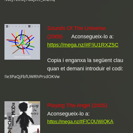
Sounds Of The Universe
(2009)
Aconsegueix-lo a:
https://mega.nz/#F!iU1RXZ5C
Copia i enganxa la següent clau
quan et demani introduir el codi:
!le3PaQjFbfUWRhPrsdOKVw
Playing The Angel (2005)
Aconsegueix-lo a:
https://mega.nz/#F!CQUWiQKA