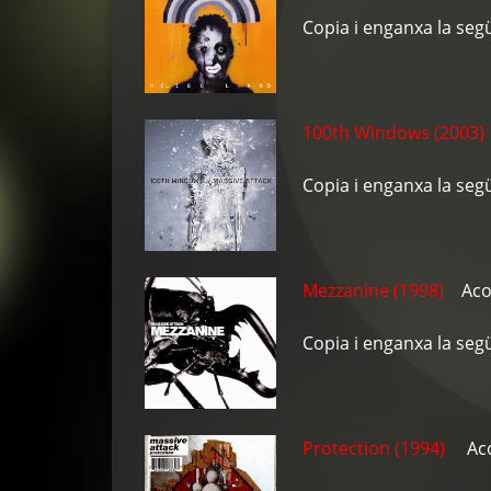
Copia i enganxa la seg
100th Windows (2003)
Copia i enganxa la seg
Mezzanine (1998)
Acon
Copia i enganxa la seg
Protection (1994)
Acon