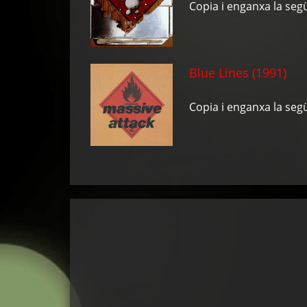
Copia i enganxa la seg
Blue Lines (1991)
Ac
Copia i enganxa la seg